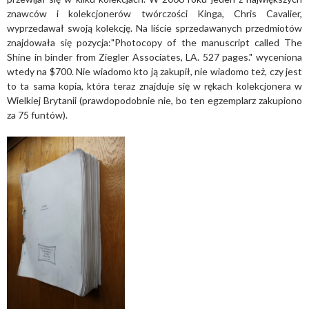
znawców i kolekcjonerów twórczości Kinga, Chris Cavalier,
wyprzedawał swoją kolekcję. Na liście sprzedawanych przedmiotów
znajdowała się pozycja:"Photocopy of the manuscript called The
Shine in binder from Ziegler Associates, LA. 527 pages." wyceniona
wtedy na $700. Nie wiadomo kto ją zakupił, nie wiadomo też, czy jest
to ta sama kopia, która teraz znajduje się w rękach kolekcjonera w
Wielkiej Brytanii (prawdopodobnie nie, bo ten egzemplarz zakupiono
za 75 funtów).