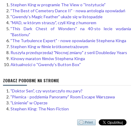
Stephen King w programie The View o "Instytucie"
"The Best of Cemetery Dance II" - nowa antologia opowiadań
"Gwendy's Magic Feather" ukaże się w listopadzie
"MAD, w którym straszy", czyli King z humorem
"This Dark Chest of Wonders" na 40-sto lecie wydania
"Bastionu"
"The Turbulence Expert" - nowe opowiadanie Stephena Kinga
Stephen King w filmie krótkometrażowym
Ruszyła przedsprzedaż "Nocnej zmiany" z serii Doubleday Years
Kinowy maraton filmów Stephena Kinga
Aktualności o "Gwendy's Button Box"
ZOBACZ PODOBNE NA STRONIE
"Doktor Sen", czy wystarczyło mu pary?
"Piwnica - podziemia Panoramy" Room Escape Warszawa
"Lśnienie" w Operze
Stephen King: The Non-Fiction