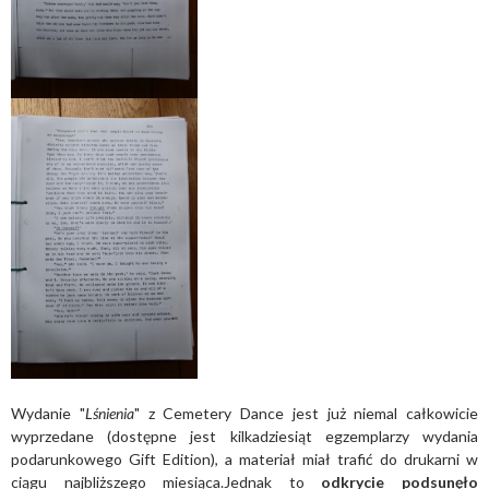
Wydanie "
Lśnienia
" z Cemetery Dance jest już niemal całkowicie
wyprzedane (dostępne jest kilkadziesiąt egzemplarzy wydania
podarunkowego Gift Edition), a materiał miał trafić do drukarni w
ciągu najbliższego miesiąca.Jednak to
odkrycie podsunęło