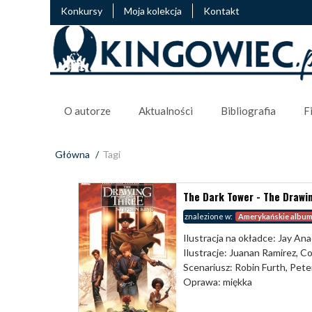
Konkursy
Moja kolekcja
Kontakt
O autorze
Aktualności
Bibliografia
F
Główna
/
Tagi
The Dark Tower - The Drawin
znalezione w:
Amerykańskie albu
Ilustracja na okładce: Jay Ana
Ilustracje: Juanan Ramirez, C
Scenariusz: Robin Furth, Pete
Oprawa: miękka