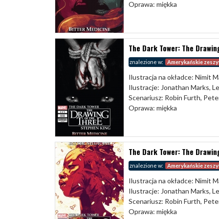
Oprawa: miękka
The Dark Tower: The Drawing
znalezione w:
Amerykańskie zeszy
Ilustracja na okładce: Nimit M
Ilustracje: Jonathan Marks, 
Scenariusz: Robin Furth, Pete
Oprawa: miękka
The Dark Tower: The Drawing
znalezione w:
Amerykańskie zeszy
Ilustracja na okładce: Nimit M
Ilustracje: Jonathan Marks, 
Scenariusz: Robin Furth, Pete
Oprawa: miękka