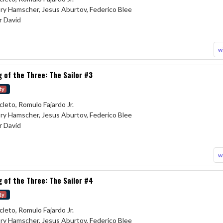
ory Hamscher, Jesus Aburtov, Federico Blee
r David
w
 of the Three: The Sailor #3
ty
cleto, Romulo Fajardo Jr.
ory Hamscher, Jesus Aburtov, Federico Blee
r David
w
 of the Three: The Sailor #4
ty
cleto, Romulo Fajardo Jr.
ory Hamscher, Jesus Aburtov, Federico Blee