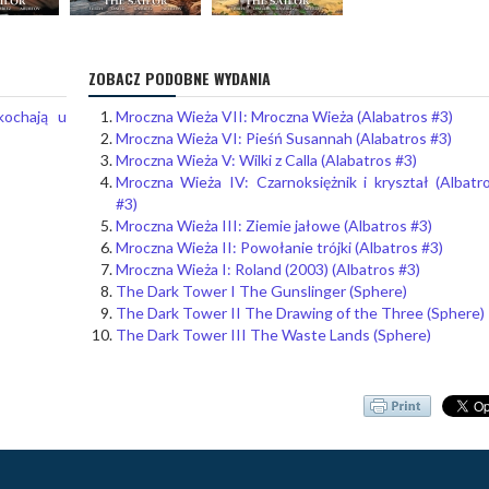
ZOBACZ PODOBNE WYDANIA
kochają u
Mroczna Wieża VII: Mroczna Wieża (Alabatros #3)
Mroczna Wieża VI: Pieśń Susannah (Alabatros #3)
Mroczna Wieża V: Wilki z Calla (Alabatros #3)
Mroczna Wieża IV: Czarnoksiężnik i kryształ (Albatr
#3)
Mroczna Wieża III: Ziemie jałowe (Albatros #3)
Mroczna Wieża II: Powołanie trójki (Albatros #3)
Mroczna Wieża I: Roland (2003) (Albatros #3)
The Dark Tower I The Gunslinger (Sphere)
The Dark Tower II The Drawing of the Three (Sphere)
The Dark Tower III The Waste Lands (Sphere)