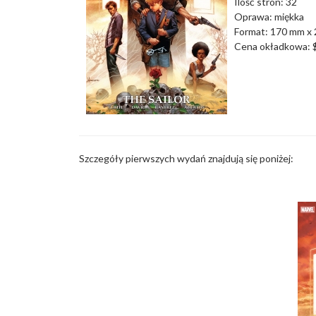
Ilość stron: 32
Oprawa: miękka
Format: 170 mm x
Cena okładkowa: 
Szczegóły pierwszych wydań znajdują się poniżej: