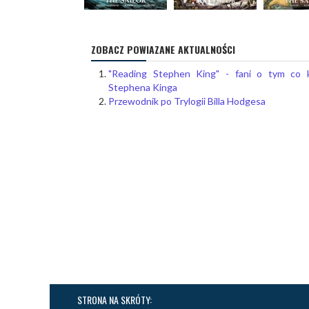
ZOBACZ POWIAZANE AKTUALNOŚCI
"Reading Stephen King" - fani o tym co 
Stephena Kinga
Przewodnik po Trylogii Billa Hodgesa
STRONA NA SKRÓTY: