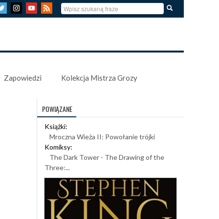
Zapowiedzi
Kolekcja Mistrza Grozy
POWIĄZANE
Książki:
Mroczna Wieża II: Powołanie trójki
Komiksy:
The Dark Tower - The Drawing of the
Three:...