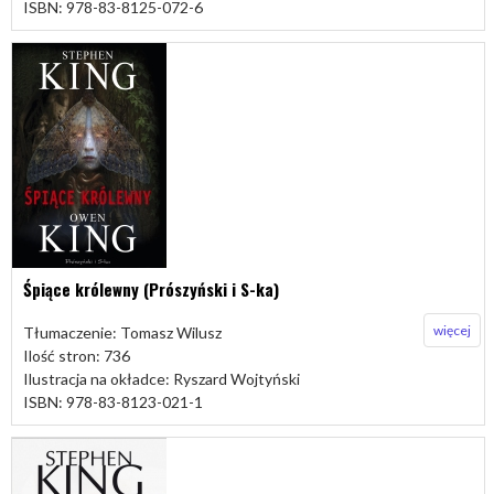
ISBN: 978-83-8125-072-6
Śpiące królewny (Prószyński i S-ka)
więcej
Tłumaczenie: Tomasz Wilusz
Ilość stron: 736
Ilustracja na okładce: Ryszard Wojtyński
ISBN: 978-83-8123-021-1