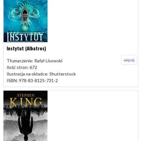
Instytut (Albatros)
więcej
Tłumaczenie: Rafał Lisowski
Ilość stron: 672
Ilustracja na okładce: Shutterstock
ISBN: 978-83-8125-731-2