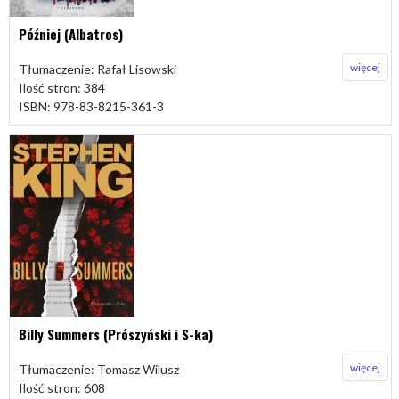
Później (Albatros)
więcej
Tłumaczenie: Rafał Lisowski
Ilość stron: 384
ISBN: 978-83-8215-361-3
Billy Summers (Prószyński i S-ka)
więcej
Tłumaczenie: Tomasz Wilusz
Ilość stron: 608