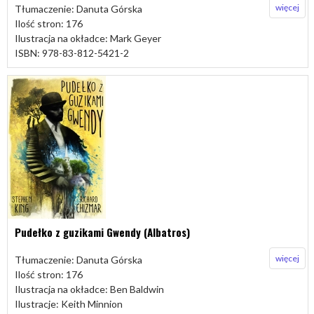
więcej
Tłumaczenie: Danuta Górska
Ilość stron: 176
Ilustracja na okładce: Mark Geyer
ISBN: 978-83-812-5421-2
Pudełko z guzikami Gwendy (Albatros)
więcej
Tłumaczenie: Danuta Górska
Ilość stron: 176
Ilustracja na okładce: Ben Baldwin
Ilustracje: Keith Minnion