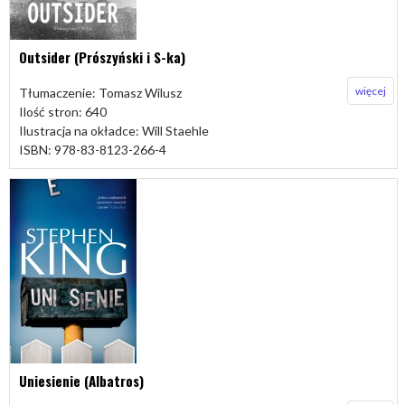
Outsider (Prószyński i S-ka)
więcej
Tłumaczenie: Tomasz Wilusz
Ilość stron: 640
Ilustracja na okładce: Will Staehle
ISBN: 978-83-8123-266-4
Uniesienie (Albatros)