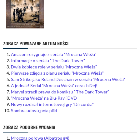
ZOBACZ POWIAZANE AKTUALNOŚCI
Amazon rezygnuje z serialu "Mroczna Wieża"
Informacje o serialu "The Dark Tower"
Dwie kobiece role w serialu "Mroczna Wieża"
Pierwsze zdjęcia z planu serialu "Mroczna Wieża"
Sam Strike jako Roland Deschain w serialu "Mroczna Wieża"
A jednak! Serial "Mroczna Wieża" coraz bliżej!
Marvel stracił prawa do komiksu "The Dark Tower"
"Mroczna Wieża" na Blu-Ray i DVD
Nowy rozdział internetowej gry "Discordia"
Sombra udostępnia pliki
ZOBACZ PODOBNE WYDANIA
Mroczna połowa (Albatros #4)