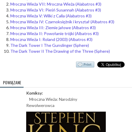
Mroczna Wieża VII: Mroczna Wieża (Alabatros #3)
Mroczna Wieża VI: Pieśń Susannah (Alabatros #3)
Mroczna Wieża V: Wilki z Calla (Alabatros #3)
Mroczna Wieża IV: Czarnoksiężnik i kryształ (Albatros #3)
Mroczna Wieża III: Ziemie jałowe (Albatros #3)
Mroczna Wieża II: Powołanie trójki (Albatros #3)
Mroczna Wieża I: Roland (2003) (Albatros #3)
The Dark Tower I The Gunslinger (Sphere)
The Dark Tower II The Drawing of the Three (Sphere)
POWIĄZANE
Komiksy:
Mroczna Wieża: Narodziny
Rewolwerowca