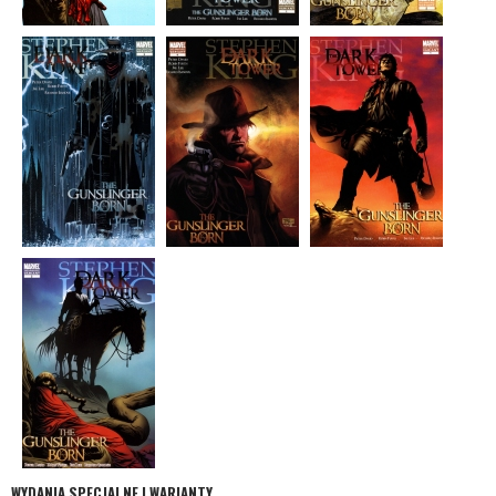
WYDANIA SPECJALNE I WARIANTY