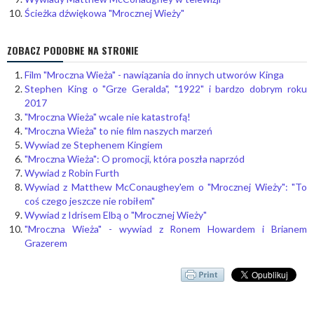
Ścieżka dźwiękowa "Mrocznej Wieży"
ZOBACZ PODOBNE NA STRONIE
Film "Mroczna Wieża" - nawiązania do innych utworów Kinga
Stephen King o "Grze Geralda", "1922" i bardzo dobrym roku
2017
"Mroczna Wieża" wcale nie katastrofą!
"Mroczna Wieża" to nie film naszych marzeń
Wywiad ze Stephenem Kingiem
"Mroczna Wieża": O promocji, która poszła naprzód
Wywiad z Robin Furth
Wywiad z Matthew McConaughey'em o "Mrocznej Wieży": "To
coś czego jeszcze nie robiłem"
Wywiad z Idrisem Elbą o "Mrocznej Wieży"
"Mroczna Wieża" - wywiad z Ronem Howardem i Brianem
Grazerem