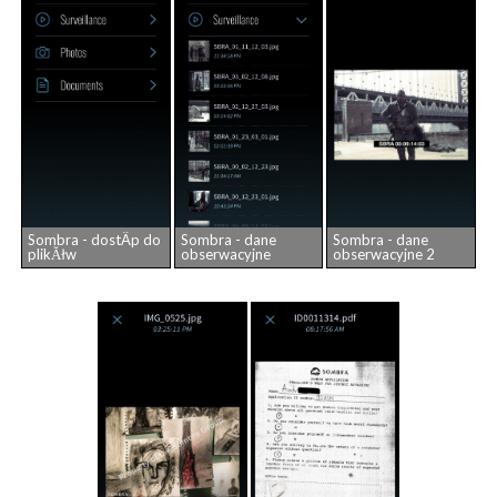
Sombra - dostÄp do
Sombra - dane
Sombra - dane
plikĂłw
obserwacyjne
obserwacyjne 2