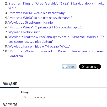
Stephen King o "Grze Geralda", "1922" i bardzo dobrym roku
2017
"Mroczna Wieża" wcale nie katastrofą!
"Mroczna Wieża" to nie film naszych marzeń
Wywiad ze Stephenem Kingiem
"Mroczna Wieża": O promocji, która poszła naprzód
Wywiad z Robin Furth
Wywiad z Matthew McConaughey'em o "Mrocznej Wieży": "To
coś czego jeszcze nie robiłem"
Wywiad z Idrisem Elbą o "Mrocznej Wieży"
"Mroczna Wieża" - wywiad z Ronem Howardem i Brianem
Grazerem
POWIĄZANE
Filmy:
Mroczna wieża
ZAPOWIEDZI