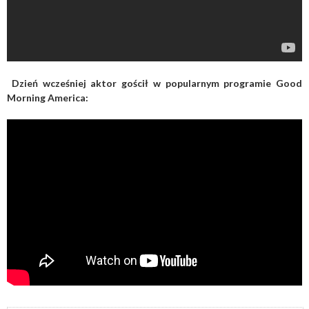
Dzień wcześniej aktor gościł w popularnym programie Good
Morning America: