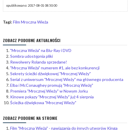
opublikowano: 2017-08-01 08:50:00
Tagi:
Film Mroczna Wieża
ZOBACZ PODOBNE AKTUALNOŚCI
"Mroczna Wieża" na Blu-Ray i DVD
Sombra udostępnia pliki
Rewolwery Rolanda sprzedane!
"Mroczna Wieża" numerem #1, ale bez konkurencji
Sekrety ścieżki dźwiękowej "Mrocznej Wieży"
Serial z uniwersum "Mrocznej Wieży" ma głównego producenta
Elba i McConaughey promują "Mroczną Wieżę"
Premiera "Mrocznej Wieży" w Nowym Jorku
Kinowe pokazy "Mrocznej Wieży" już 4 sierpnia
Ścieżka dźwiękowa "Mrocznej Wieży"
ZOBACZ PODOBNE NA STRONIE
Film "Mroczna Wieża" - nawiązania do innych utworów Kinga