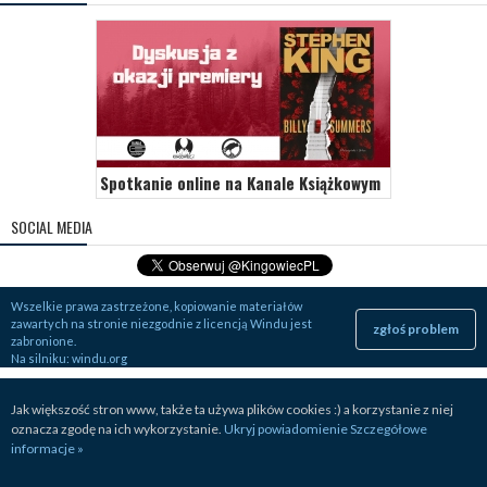
Spotkanie online na Kanale Książkowym
SOCIAL MEDIA
Wszelkie prawa zastrzeżone, kopiowanie materiałów
zawartych na stronie niezgodnie z licencją Windu jest
zgłoś problem
zabronione.
Na silniku:
windu.org
Jak większość stron www, także ta używa plików cookies :) a korzystanie z niej
oznacza zgodę na ich wykorzystanie.
Ukryj powiadomienie
Szczegółowe
informacje »