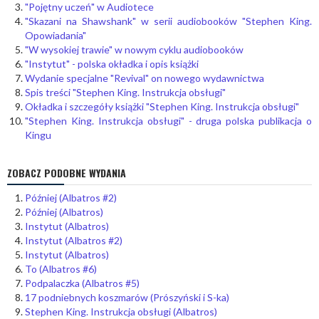
"Pojętny uczeń" w Audiotece
"Skazani na Shawshank" w serii audiobooków "Stephen King.
Opowiadania"
"W wysokiej trawie" w nowym cyklu audiobooków
"Instytut" - polska okładka i opis książki
Wydanie specjalne "Revival" on nowego wydawnictwa
Spis treści "Stephen King. Instrukcja obsługi"
Okładka i szczegóły książki "Stephen King. Instrukcja obsługi"
"Stephen King. Instrukcja obsługi" - druga polska publikacja o
Kingu
ZOBACZ PODOBNE WYDANIA
Później (Albatros #2)
Później (Albatros)
Instytut (Albatros)
Instytut (Albatros #2)
Instytut (Albatros)
To (Albatros #6)
Podpalaczka (Albatros #5)
17 podniebnych koszmarów (Prószyński i S-ka)
Stephen King. Instrukcja obsługi (Albatros)