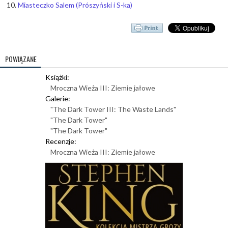
Miasteczko Salem (Prószyński i S-ka)
POWIĄZANE
Książki:
Mroczna Wieża III: Ziemie jałowe
Galerie:
"The Dark Tower III: The Waste Lands"
"The Dark Tower"
"The Dark Tower"
Recenzje:
Mroczna Wieża III: Ziemie jałowe