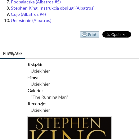
Podpalaczka (Albatros #5)
Stephen King. Instrukcja obsługi (Albatros)
Cujo (Albatros #4)
Uniesienie (Albatros)
POWIĄZANE
Książki:
Uciekinier
Filmy:
Uciekinier
Galerie:
"The Running Man"
Recenzje:
Uciekinier