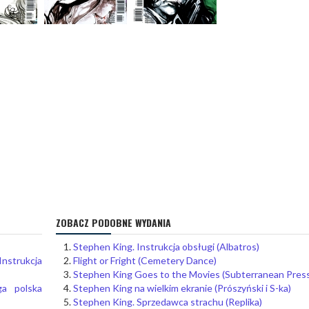
ZOBACZ PODOBNE WYDANIA
Stephen King. Instrukcja obsługi (Albatros)
Instrukcja
Flight or Fright (Cemetery Dance)
Stephen King Goes to the Movies (Subterranean Pres
ga polska
Stephen King na wielkim ekranie (Prószyński i S-ka)
Stephen King. Sprzedawca strachu (Replika)