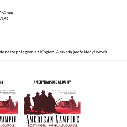
 260 mm
$3,99
śnie nasze pożegnanie z Kingiem. A szkoda (może kiedyś wróci).
MY
AMERYKAŃSKIE ALBUMY