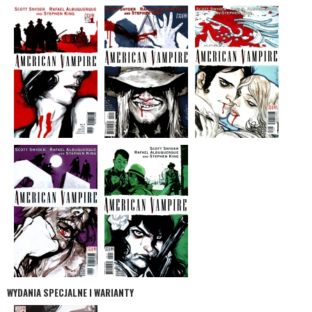
WYDANIA SPECJALNE I WARIANTY