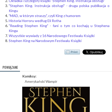
Okładka i szczegóły książki "Stephen King. Instrukcja obsługi"
"Stephen King. Instrukcja obsługi" - druga polska publikacja o
Kingu
"MAD, w którym straszy", czyli King z humorem
Historia Horroru według Eli Rotha
"Reading Stephen King" - fani o tym co kochają u Stephena
Kinga
Wszystkie wywiady z 16 Narodowego Festiwalu Książki
Stephen King na Narodowym Festiwalu Książki
POWIĄZANE
Komiksy:
Amerykański Wampir