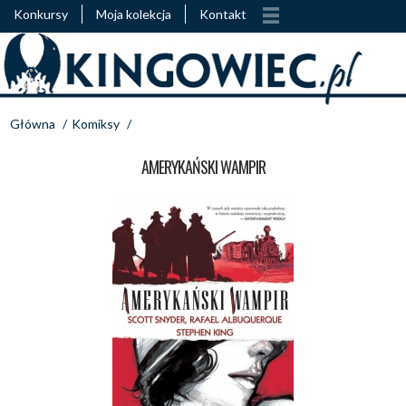
Konkursy
Moja kolekcja
Kontakt
Główna
/
Komiksy
/
AMERYKAŃSKI WAMPIR