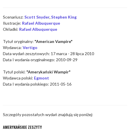
Scenariusz:
Scott Snyder
,
Stephen King
Ilustracje:
Rafael Albuquerque
Okładki:
Rafael Albuquerque
Tytuł oryginalny:
"American Vampire"
Wydawca:
Vertigo
Data wydań zeszytowych: 17 marca - 28 lipca 2010
Data I wydania oryginalnego: 2010-09-29
Tytuł polski:
"Amerykański Wampir"
Wydawca polski:
Egmont
Data I wydania polskiego: 2011-05-16
Szczegóły pozostałych wydań znajdują się poniżej:
AMERYKAŃSKIE ZESZYTY