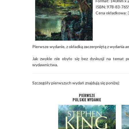
Format: 140mm x
ISBN: 978-83-765
Cena okładkowa: 3
Pierwsze wydanie, z okładką zaczerpniętą z wydania 
Jak zwykle nie obyło się bez dyskusji na temat p
wydawnictwa.
Szczegóły pierwszych wydań znajdują się poniżej:
PIERWSZE
POLSKIE WYDANIE