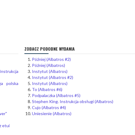
ZOBACZ PODOBNE WYDANIA
Później (Albatros #2)
Później (Albatros)
Instrukcja
Instytut (Albatros)
Instytut (Albatros #2)
ga polska
Instytut (Albatros)
To (Albatros #6)
Podpalaczka (Albatros #5)
Stephen King. Instrukcja obsługi (Albatros)
Cujo (Albatros #4)
wer"
Uniesienie (Albatros)
 etui