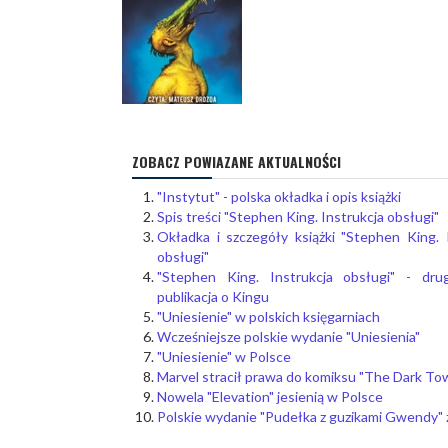
ZOBACZ POWIAZANE AKTUALNOŚCI
"Instytut" - polska okładka i opis książki
Spis treści "Stephen King. Instrukcja obsługi"
Okładka i szczegóły książki "Stephen King. 
obsługi"
"Stephen King. Instrukcja obsługi" - dru
publikacja o Kingu
"Uniesienie" w polskich księgarniach
Wcześniejsze polskie wydanie "Uniesienia"
"Uniesienie" w Polsce
Marvel stracił prawa do komiksu "The Dark To
Nowela "Elevation" jesienią w Polsce
Polskie wydanie "Pudełka z guzikami Gwendy" z