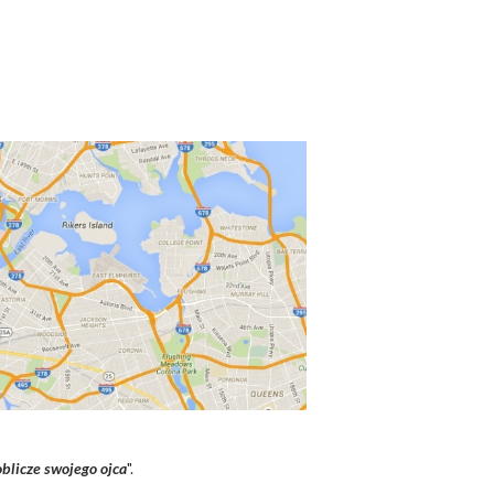
blicze swojego ojca
".