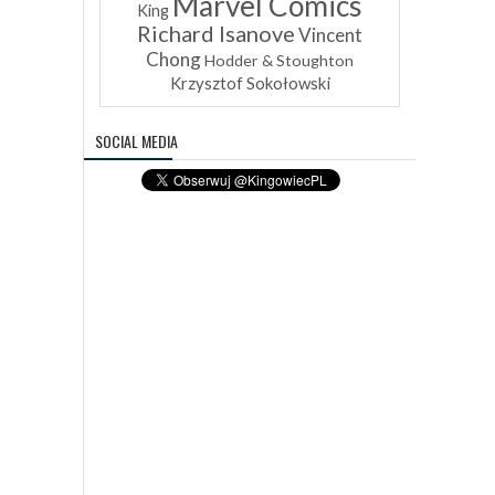
Marvel Comics
King
Richard Isanove
Vincent
Chong
Hodder & Stoughton
Krzysztof Sokołowski
SOCIAL MEDIA