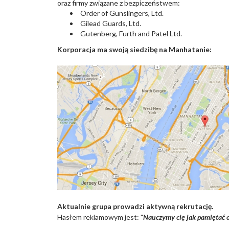
oraz firmy związane z bezpiczeństwem:
Order of Gunslingers, Ltd.
Gilead Guards, Ltd.
Gutenberg, Furth and Patel Ltd.
Korporacja ma swoją siedzibę na Manhatanie:
Aktualnie grupa prowadzi aktywną rekrutację.
Hasłem reklamowym jest: "
Nauczymy cię jak pamiętać o