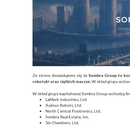
Ze strony dowiadujemy się, że
Sombra Group to konso
robotyki oraz ciężkich maszyn.
W skład grupy wchodz
W skład grupy kapitałowej Sombra Group wchodzą fir
LaMerk Industries, Ltd.
Asimov Robots, Ltd.
North Central Positronics, Ltd.
Sombra Real Estate, Inc.
Six Chambers, Ltd,