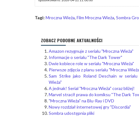
Tagi:
Mroczna Wieża
,
Film Mroczna Wieża
,
Sombra Gr
ZOBACZ PODOBNE AKTUALNOŚCI
Amazon rezygnuje z serialu "Mroczna Wieża"
Informacje o serialu "The Dark Tower"
Dwie kobiece role w serialu "Mroczna Wieża"
Pierwsze zdjęcia z planu serialu "Mroczna Wieża
Sam Strike jako Roland Deschain w serialu
Wieża"
A jednak! Serial "Mroczna Wieża" coraz bliżej!
Marvel stracił prawa do komiksu "The Dark To
"Mroczna Wieża" na Blu-Ray i DVD
Nowy rozdział internetowej gry "Discordia"
Sombra udostępnia pliki