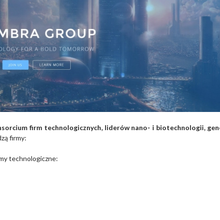
rcium firm technologicznych, liderów nano- i biotechnologii, gen
ą firmy:
my technologiczne: