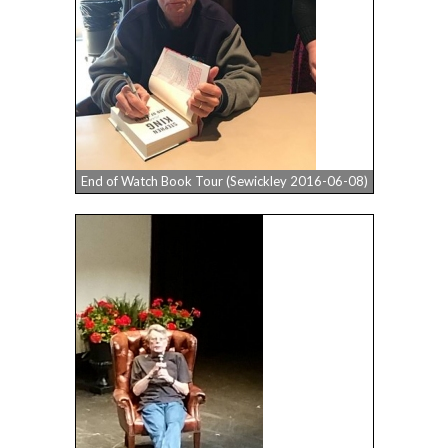
End of Watch Book Tour (Sewickley 2016-06-08)