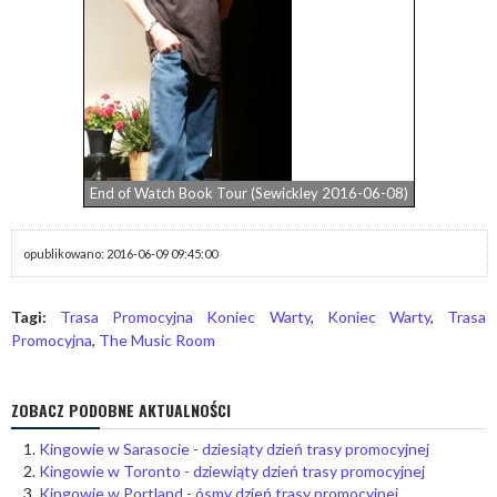
End of Watch Book Tour (Sewickley 2016-06-08)
opublikowano: 2016-06-09 09:45:00
Tagi:
Trasa Promocyjna Koniec Warty
,
Koniec Warty
,
Trasa
Promocyjna
,
The Music Room
ZOBACZ PODOBNE AKTUALNOŚCI
Kingowie w Sarasocie - dziesiąty dzień trasy promocyjnej
Kingowie w Toronto - dziewiąty dzień trasy promocyjnej
Kingowie w Portland - ósmy dzień trasy promocyjnej