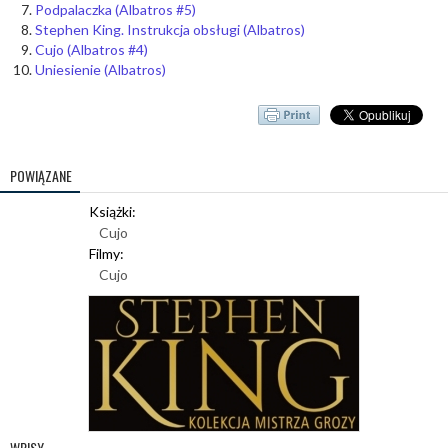
Podpalaczka (Albatros #5)
Stephen King. Instrukcja obsługi (Albatros)
Cujo (Albatros #4)
Uniesienie (Albatros)
POWIĄZANE
Książki:
Cujo
Filmy:
Cujo
WPISY