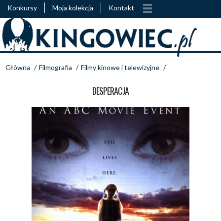
Konkursy
Moja kolekcja
Kontakt
Główna
/
Filmografia
/
Filmy kinowe i telewizyjne
/
DESPERACJA