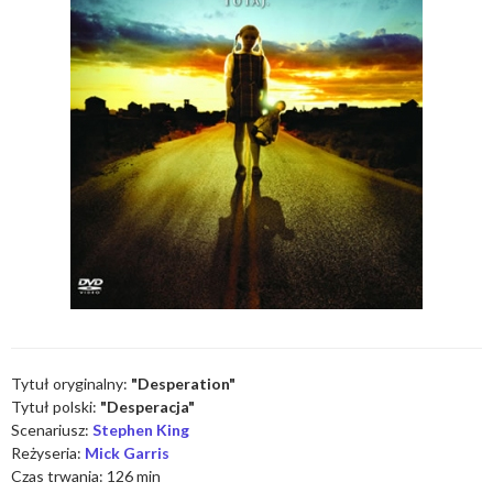
Tytuł oryginalny:
"Desperation"
Tytuł polski:
"Desperacja"
Scenariusz:
Stephen King
Reżyseria:
Mick Garris
Czas trwania: 126 min