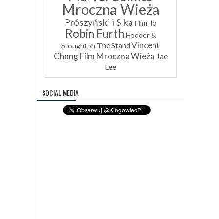
Mroczna Wieża
Prószyński i S ka
Film To
Robin Furth
Hodder &
Vincent
The Stand
Stoughton
Chong
Film Mroczna Wieża
Jae
Lee
SOCIAL MEDIA