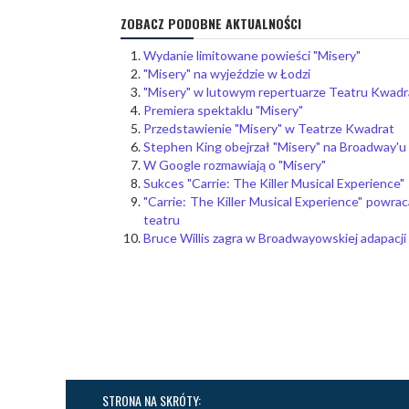
ZOBACZ PODOBNE AKTUALNOŚCI
Wydanie limitowane powieści "Misery"
"Misery" na wyjeździe w Łodzi
"Misery" w lutowym repertuarze Teatru Kwadr
Premiera spektaklu "Misery"
Przedstawienie "Misery" w Teatrze Kwadrat
Stephen King obejrzał "Misery" na Broadway'u
W Google rozmawiają o "Misery"
Sukces "Carrie: The Killer Musical Experience"
"Carrie: The Killer Musical Experience" powrac
teatru
Bruce Willis zagra w Broadwayowskiej adapacji
STRONA NA SKRÓTY: