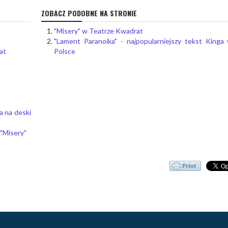
ZOBACZ PODOBNE NA STRONIE
"Misery" w Teatrze Kwadrat
"Lament Paranoika" - najpopularniejszy tekst Kinga
at
Polsce
a na deski
 "Misery"