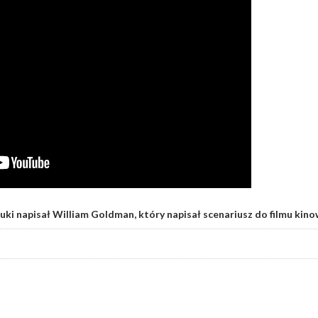
tuki napisał William Goldman, który napisał scenariusz do filmu kin