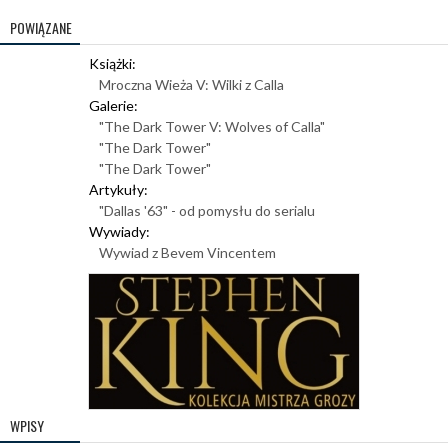
POWIĄZANE
Książki:
Mroczna Wieża V: Wilki z Calla
Galerie:
"The Dark Tower V: Wolves of Calla"
"The Dark Tower"
"The Dark Tower"
Artykuły:
"Dallas '63" - od pomysłu do serialu
Wywiady:
Wywiad z Bevem Vincentem
WPISY