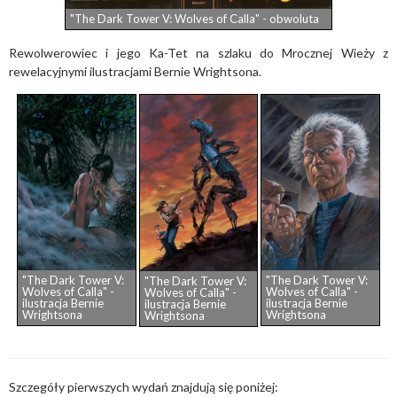
"The Dark Tower V: Wolves of Calla" - obwoluta
Rewolwerowiec i jego Ka-Tet na szlaku do Mrocznej Wieży z
rewelacyjnymi ilustracjami Bernie Wrightsona.
"The Dark Tower V:
"The Dark Tower V:
"The Dark Tower V:
Wolves of Calla" -
Wolves of Calla" -
Wolves of Calla" -
ilustracja Bernie
ilustracja Bernie
ilustracja Bernie
Wrightsona
Wrightsona
Wrightsona
Szczegóły pierwszych wydań znajdują się poniżej: