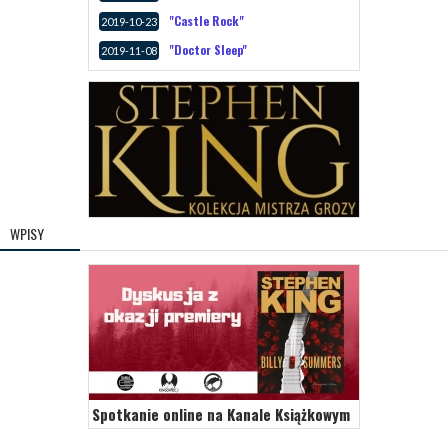
"Castle Rock"
2019-10-23
"Doctor Sleep"
2019-11-08
WPISY
Spotkanie online na Kanale Książkowym