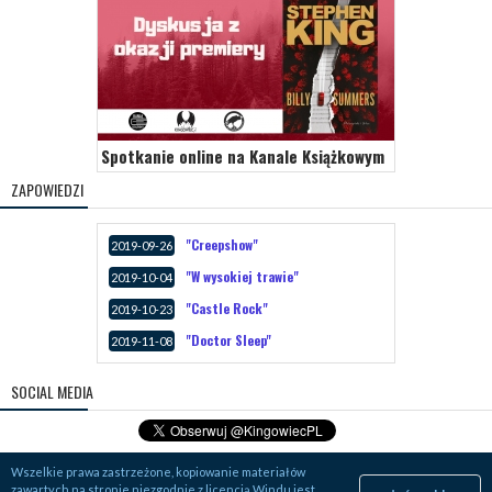
Spotkanie online na Kanale Książkowym
ZAPOWIEDZI
"Creepshow"
2019-09-26
"W wysokiej trawie"
2019-10-04
"Castle Rock"
2019-10-23
"Doctor Sleep"
2019-11-08
SOCIAL MEDIA
Wszelkie prawa zastrzeżone, kopiowanie materiałów
zawartych na stronie niezgodnie z licencją Windu jest