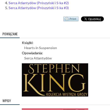
Serca Atlantydów (Prószyński i S-ka #2)
Serca Atlantydów (Prószyński i S-ka #3)
POWIĄZANE
Książki:
Hearts in Suspension
Opowiadania:
Serca Atlantydów
WPISY