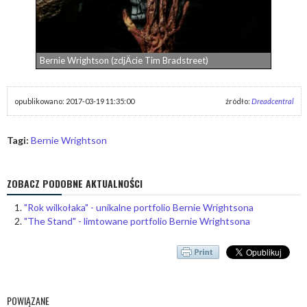
Bernie Wrightson (zdjÄcie Tim Bradstreet)
opublikowano: 2017-03-19 11:35:00
źródło:
Dreadcentral
Tagi:
Bernie Wrightson
ZOBACZ PODOBNE AKTUALNOŚCI
"Rok wilkołaka" - unikalne portfolio Bernie Wrightsona
"The Stand" - limtowane portfolio Bernie Wrightsona
POWIĄZANE