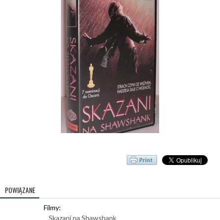
POWIĄZANE
Filmy:
Skazani na Shawshank