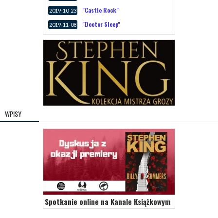
"Castle Rock"
2019-10-23
"Doctor Sleep"
2019-11-08
WPISY
Spotkanie online na Kanale Książkowym