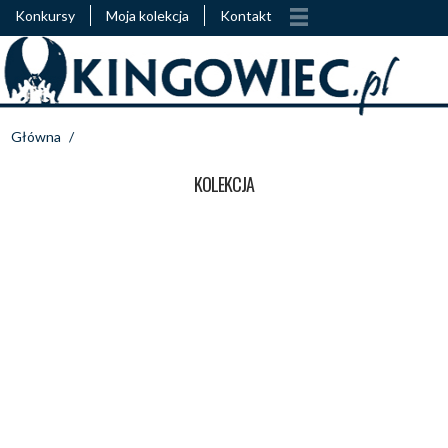
Konkursy
Moja kolekcja
Kontakt
Główna
/
KOLEKCJA