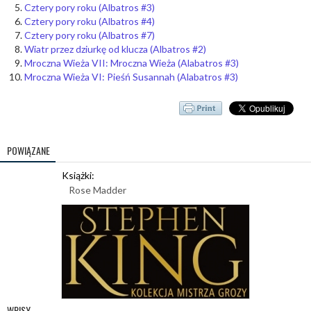
Cztery pory roku (Albatros #3)
Cztery pory roku (Albatros #4)
Cztery pory roku (Albatros #7)
Wiatr przez dziurkę od klucza (Albatros #2)
Mroczna Wieża VII: Mroczna Wieża (Alabatros #3)
Mroczna Wieża VI: Pieśń Susannah (Alabatros #3)
POWIĄZANE
Książki:
Rose Madder
WPISY