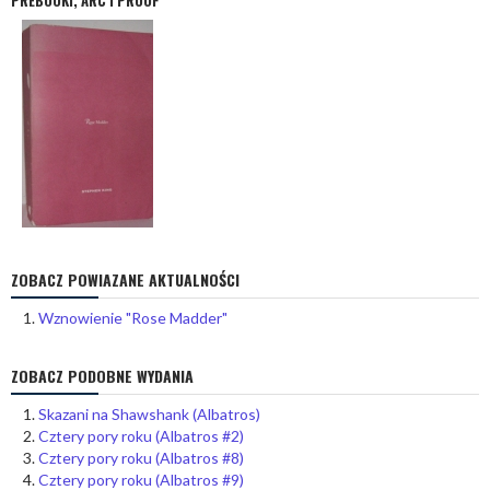
PREBOOKI, ARC I PROOF
ZOBACZ POWIAZANE AKTUALNOŚCI
Wznowienie "Rose Madder"
ZOBACZ PODOBNE WYDANIA
Skazani na Shawshank (Albatros)
Cztery pory roku (Albatros #2)
Cztery pory roku (Albatros #8)
Cztery pory roku (Albatros #9)