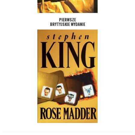
PIERWSZE
BRYTYJSKIE WYDANIE