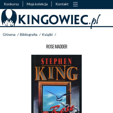
Konkursy
Moja kolekcja
Kontakt
Główna
/
Bibliografia
/
Książki
/
ROSE MADDER