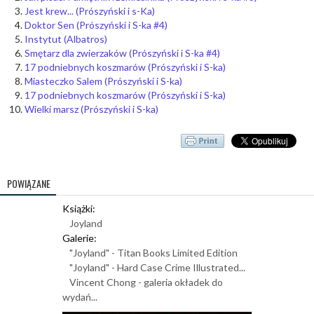
Jest krew... (Prószyński i s-Ka)
Doktor Sen (Prószyński i S-ka #4)
Instytut (Albatros)
Smętarz dla zwierzaków (Prószyński i S-ka #4)
17 podniebnych koszmarów (Prószyński i S-ka)
Miasteczko Salem (Prószyński i S-ka)
17 podniebnych koszmarów (Prószyński i S-ka)
Wielki marsz (Prószyński i S-ka)
POWIĄZANE
Książki:
Joyland
Galerie:
"Joyland" - Titan Books Limited Edition
"Joyland" - Hard Case Crime Illustrated...
Vincent Chong - galeria okładek do
wydań...