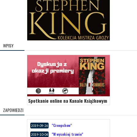
WPISY
Spotkanie online na Kanale Książkowym
ZAPOWIEDZI
"Creepshow"
2019-09-26
"W wysokiej trawie"
2019-10-04