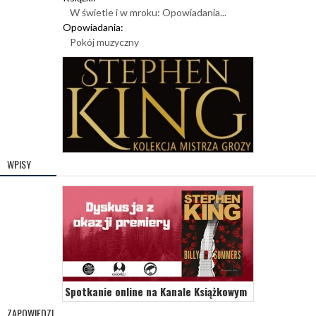
W świetle i w mroku: Opowiadania...
Opowiadania:
Pokój muzyczny
WPISY
Spotkanie online na Kanale Książkowym
ZAPOWIEDZI