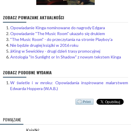
ZOBACZ POWIAZANE AKTUALNOŚCI
Opowiadanie Kinga nominowane do nagrody Edgara
Opowiadanie "The Music Room" ukazało się drukiem
"The Music Room" - do przeczytania na stronie Playboy'a
Nie będzie drugiej książki w 2016 roku
âKing w Sewickley - drugi dzień trasy promocyjnej
Antologia "In Sunlight or In Shadow" z nowym tekstem Kinga
ZOBACZ PODOBNE WYDANIA
W świetle i w mroku: Opowiadania inspirowane malarstwem
Edwarda Hoppera (W.A.B.)
POWIĄZANE
Książki: