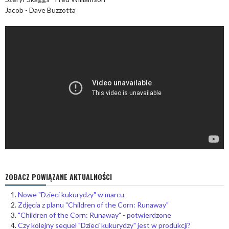
Jacob - Dave Buzzotta
ZOBACZ POWIĄZANE AKTUALNOŚCI
Nowe "Dzieci kukurydzy" w marcu
Zdjęcia z planu "Children of the Corn: Runaway"
"Children of the Corn: Runaway" - potwierdzone
Czy kolejny sequel "Dzieci kukurydzy" jest w produkcji?