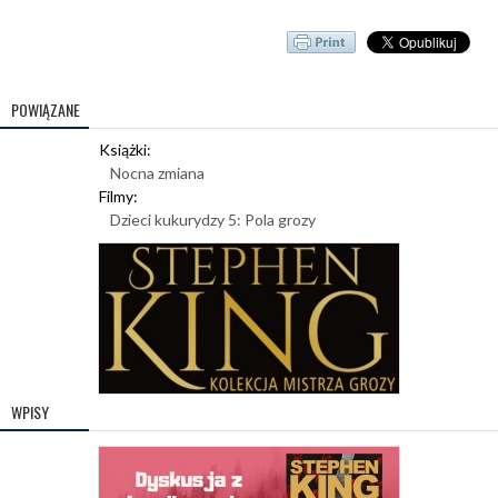
POWIĄZANE
Książki:
Nocna zmiana
Filmy:
Dzieci kukurydzy 5: Pola grozy
WPISY