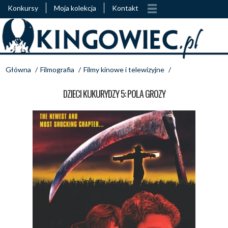
Konkursy
Moja kolekcja
Kontakt
Główna
/
Filmografia
/
Filmy kinowe i telewizyjne
/
DZIECI KUKURYDZY 5: POLA GROZY