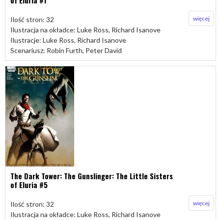
of Eluria #1
więcej
Ilość stron: 32
Ilustracja na okładce: Luke Ross, Richard Isanove
Ilustracje: Luke Ross, Richard Isanove
Scenariusz: Robin Furth, Peter David
The Dark Tower: The Gunslinger: The Little Sisters
of Eluria #5
więcej
Ilość stron: 32
Ilustracja na okładce: Luke Ross, Richard Isanove