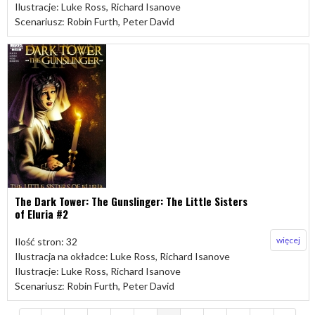
Ilustracje: Luke Ross, Richard Isanove
Scenariusz: Robin Furth, Peter David
The Dark Tower: The Gunslinger: The Little Sisters
of Eluria #2
więcej
Ilość stron: 32
Ilustracja na okładce: Luke Ross, Richard Isanove
Ilustracje: Luke Ross, Richard Isanove
Scenariusz: Robin Furth, Peter David