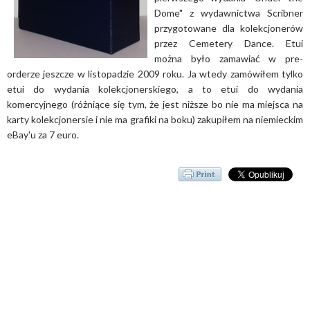
Dome" z wydawnictwa Scribner
przygotowane dla kolekcjonerów
przez Cemetery Dance. Etui
można było zamawiać w pre-
orderze jeszcze w listopadzie 2009 roku. Ja wtedy zamówiłem tylko
etui do wydania kolekcjonerskiego, a to etui do wydania
komercyjnego (różniące się tym, że jest niższe bo nie ma miejsca na
karty kolekcjonersie i nie ma grafiki na boku) zakupiłem na niemieckim
eBay'u za 7 euro.