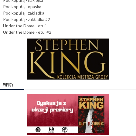
Pod kopułą - naklejka
Pod kopułą - opaska
Pod kopułą - zakładka
Pod kopułą - zakładka #2
Under the Dome - etui
Under the Dome - etui #2
WPISY