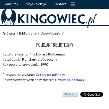
Konkursy
Moja kolekcja
Kontakt
Główna
/
Bibliografia
/
Opowiadania
/
POLICJANT BIBLIOTECZNY
Tytuł oryginalny:
The Library Policeman
Tytuł polski:
Policjant biblioteczny
Rok powstania/wydania:
1990
Pierwszy raz wydane:
Cztery po północy
Po raz pierwszy wydane w zbiorze:
Cztery po północy