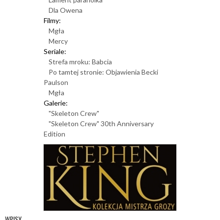
Dla Owena
Filmy:
Mgła
Mercy
Seriale:
Strefa mroku: Babcia
Po tamtej stronie: Objawienia Becki
Paulson
Mgła
Galerie:
"Skeleton Crew"
"Skeleton Crew" 30th Anniversary
Edition
WPISY