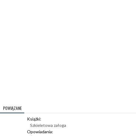
POWIĄZANE
Książki:
Szkieletowa załoga
Opowiadania: