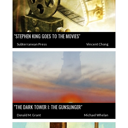
"STEPHEN KING GOES TO THE MOVIES"
Subterranean Press
Vincent Chong
"THE DARK TOWER I: THE GUNSLINGER"
Donald M. Grant
Michael Whelan