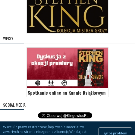
WPISY
Spotkanie online na Kanale Książkowym
SOCIAL MEDIA
Wszelkie prawa zastrzeżone, kopiowanie materiałów
zawartych na stronie niezgodnie z licencją Windu jest
zgłoś problem