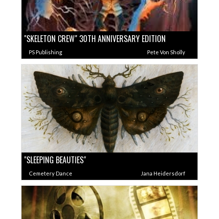
"SKELETON CREW" 30TH ANNIVERSARY EDITION
PS Publishing
Pete Von Sholly
"SLEEPING BEAUTIES"
Cemetery Dance
Jana Heidersdorf