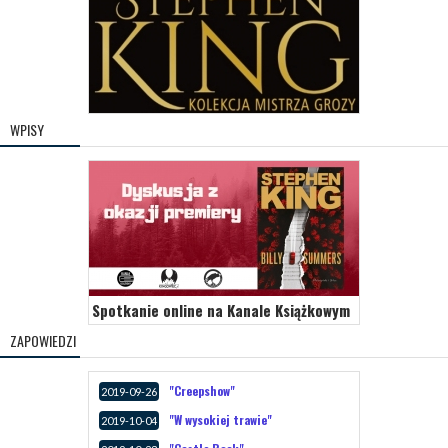
WPISY
Spotkanie online na Kanale Książkowym
ZAPOWIEDZI
"Creepshow"
2019-09-26
"W wysokiej trawie"
2019-10-04