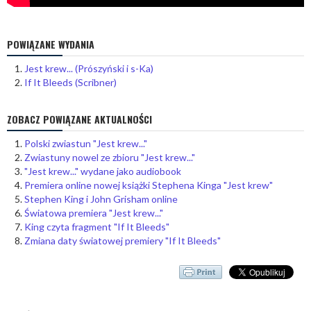
POWIĄZANE WYDANIA
Jest krew... (Prószyński i s-Ka)
If It Bleeds (Scribner)
ZOBACZ POWIĄZANE AKTUALNOŚCI
Polski zwiastun "Jest krew..."
Zwiastuny nowel ze zbioru "Jest krew..."
"Jest krew..." wydane jako audiobook
Premiera online nowej książki Stephena Kinga "Jest krew"
Stephen King i John Grisham online
Światowa premiera "Jest krew..."
King czyta fragment "If It Bleeds"
Zmiana daty światowej premiery "If It Bleeds"