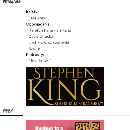
POWIĄZANE
Książki:
Jest krew...
Opowiadania:
Telefon Pana Harrigana
Życie Chucka
Jest krew, są czołówki
Szczur
Podcasty:
"Jest krew..."
WPISY