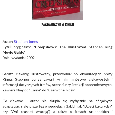
ZAGRANICZNE O KINGU
Autor:
Stephen Jones
Tytuł oryginalny:
"Creepshows: The Illustrated Stephen King
Movie Guide"
Rok I wydania: 2002
Bardzo ciekawy, ilustrowany, przewodnik po ekranizacjach prozy
Kinga. Stephen Jones zawarł w nim mnóstwo ciekawostek i
informacji dotyczących filmów, scenariuszy i reakcji popremierowych.
Zawiera filmy od "Carrie" do "Czerwonej Róży".
Co ciekawe - autor nie skupia się wyłącznie na oficjalnych
adaptacjach, ale pisze też o sequelach (takich jak "Dzieci kukurydzy"
czy "Oni czasami wracają") a także o filmach studenckich i