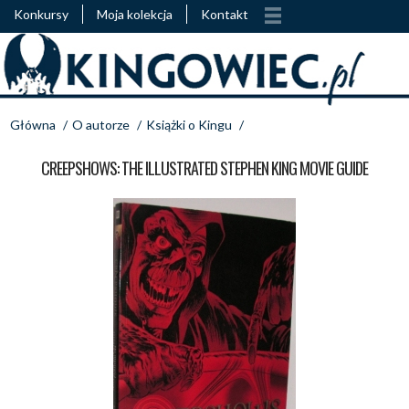
Konkursy
Moja kolekcja
Kontakt
Główna
/
O autorze
/
Książki o Kingu
/
CREEPSHOWS: THE ILLUSTRATED STEPHEN KING MOVIE GUIDE