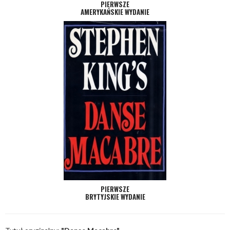
PIERWSZE
AMERYKAŃSKIE WYDANIE
PIERWSZE
BRYTYJSKIE WYDANIE