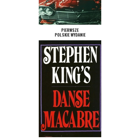
PIERWSZE
POLSKIE WYDANIE