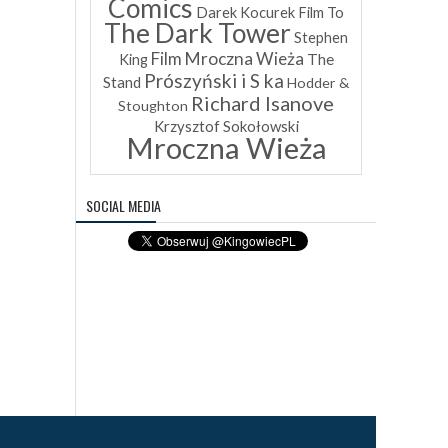
Comics
Darek Kocurek
Film To
The Dark Tower
Stephen
Film Mroczna Wieża
The
King
Prószyński i S ka
Stand
Hodder &
Richard Isanove
Stoughton
Krzysztof Sokołowski
Mroczna Wieża
SOCIAL MEDIA