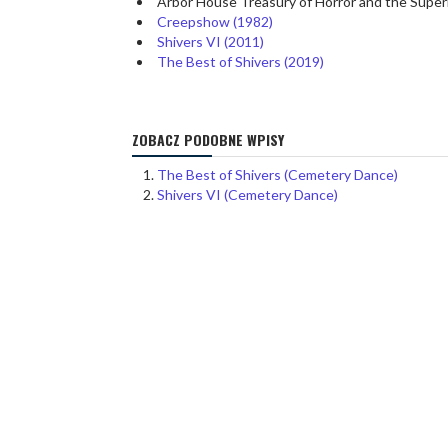
Arbor House Treasury of Horror and the Super
Creepshow (1982)
Shivers VI (2011)
The Best of Shivers (2019)
ZOBACZ PODOBNE WPISY
The Best of Shivers (Cemetery Dance)
Shivers VI (Cemetery Dance)