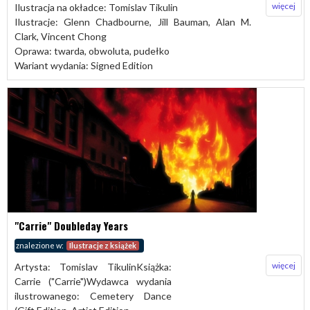
więcej
Ilustracja na okładce: Tomislav Tikulin
Ilustracje: Glenn Chadbourne, Jill Bauman, Alan M.
Clark, Vincent Chong
Oprawa: twarda, obwoluta, pudełko
Wariant wydania: Signed Edition
"Carrie" Doubleday Years
znalezione w:
Ilustracje z książek
więcej
Artysta: Tomislav TikulinKsiążka:
Carrie ("Carrie")Wydawca wydania
ilustrowanego: Cemetery Dance