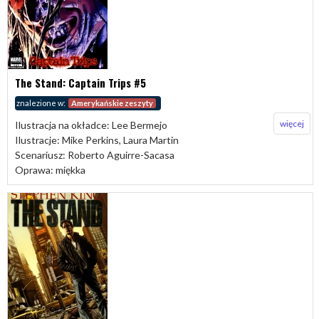
The Stand: Captain Trips #5
znalezione w:
Amerykańskie zeszyty
więcej
Ilustracja na okładce: Lee Bermejo
Ilustracje: Mike Perkins, Laura Martin
Scenariusz: Roberto Aguirre-Sacasa
Oprawa: miękka