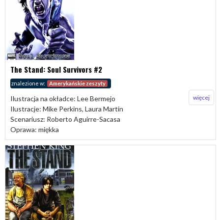
The Stand: Soul Survivors #2
znalezione w:
Amerykańskie zeszyty
więcej
Ilustracja na okładce: Lee Bermejo
Ilustracje: Mike Perkins, Laura Martin
Scenariusz: Roberto Aguirre-Sacasa
Oprawa: miękka