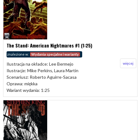
The Stand: American Nightmares #1 (1:25)
znalezione w:
Wydania specjalne i warianty
więcej
Ilustracja na okładce: Lee Bermejo
Ilustracje: Mike Perkins, Laura Martin
Scenariusz: Roberto Aguirre-Sacasa
Oprawa: miękka
Wariant wydania: 1:25