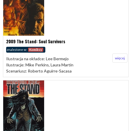
2009 The Stand: Soul Survivors
znalezione w:
Komiksy
więcej
Ilustracja na okładce: Lee Bermejo
Ilustracje: Mike Perkins, Laura Martin
Scenariusz: Roberto Aguirre-Sacasa