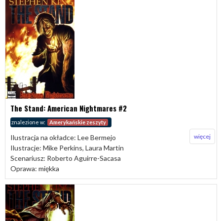
The Stand: American Nightmares #2
znalezione w:
Amerykańskie zeszyty
więcej
Ilustracja na okładce: Lee Bermejo
Ilustracje: Mike Perkins, Laura Martin
Scenariusz: Roberto Aguirre-Sacasa
Oprawa: miękka