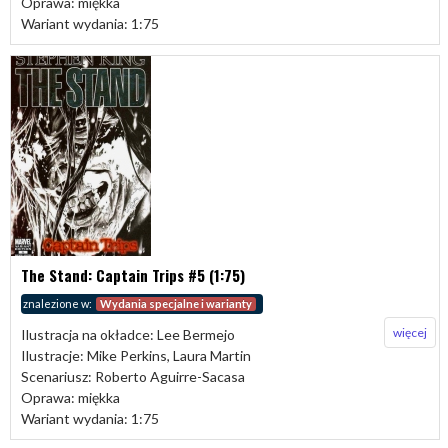
Oprawa: miękka
Wariant wydania: 1:75
The Stand: Captain Trips #5 (1:75)
znalezione w:
Wydania specjalne i warianty
więcej
Ilustracja na okładce: Lee Bermejo
Ilustracje: Mike Perkins, Laura Martin
Scenariusz: Roberto Aguirre-Sacasa
Oprawa: miękka
Wariant wydania: 1:75