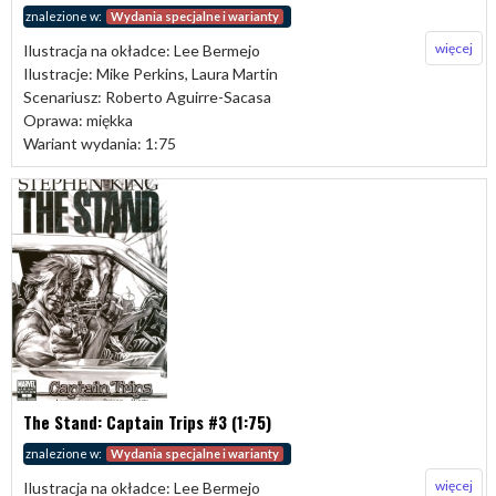
znalezione w:
Wydania specjalne i warianty
więcej
Ilustracja na okładce: Lee Bermejo
Ilustracje: Mike Perkins, Laura Martin
Scenariusz: Roberto Aguirre-Sacasa
Oprawa: miękka
Wariant wydania: 1:75
The Stand: Captain Trips #3 (1:75)
znalezione w:
Wydania specjalne i warianty
więcej
Ilustracja na okładce: Lee Bermejo