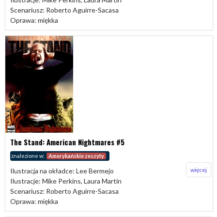
Scenariusz: Roberto Aguirre-Sacasa
Oprawa: miękka
The Stand: American Nightmares #5
znalezione w:
Amerykańskie zeszyty
więcej
Ilustracja na okładce: Lee Bermejo
Ilustracje: Mike Perkins, Laura Martin
Scenariusz: Roberto Aguirre-Sacasa
Oprawa: miękka