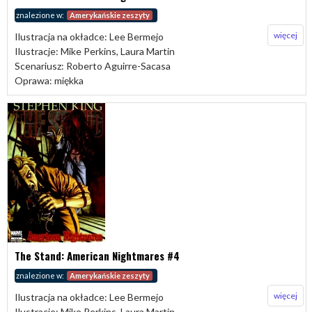
znalezione w:
Amerykańskie zeszyty
więcej
Ilustracja na okładce: Lee Bermejo
Ilustracje: Mike Perkins, Laura Martin
Scenariusz: Roberto Aguirre-Sacasa
Oprawa: miękka
The Stand: American Nightmares #4
znalezione w:
Amerykańskie zeszyty
więcej
Ilustracja na okładce: Lee Bermejo
Ilustracje: Mike Perkins, Laura Martin