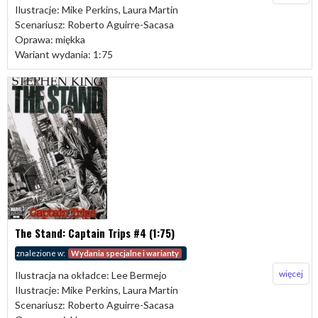
Ilustracje: Mike Perkins, Laura Martin
Scenariusz: Roberto Aguirre-Sacasa
Oprawa: miękka
Wariant wydania: 1:75
The Stand: Captain Trips #4 (1:75)
znalezione w:
Wydania specjalne i warianty
więcej
Ilustracja na okładce: Lee Bermejo
Ilustracje: Mike Perkins, Laura Martin
Scenariusz: Roberto Aguirre-Sacasa