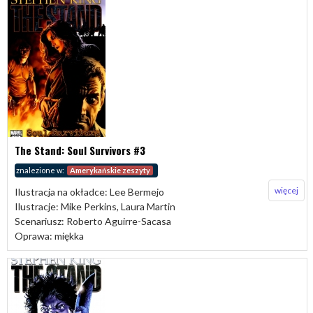
The Stand: Soul Survivors #3
znalezione w:
Amerykańskie zeszyty
więcej
Ilustracja na okładce: Lee Bermejo
Ilustracje: Mike Perkins, Laura Martin
Scenariusz: Roberto Aguirre-Sacasa
Oprawa: miękka