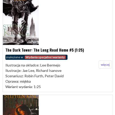
The Dark Tower: The Long Road Home #5 (1:25)
znalezione w:
Wydania specjalne i warianty
więcej
Ilustracja na okładce: Lee Bermejo
Ilustracje: Jae Lee, Richard Isanove
Scenariusz: Robin Furth, Peter David
Oprawa: miękka
Wariant wydania: 1:25