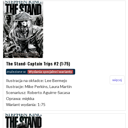
The Stand: Captain Trips #2 (1:75)
znalezione w:
Wydania specjalne i warianty
więcej
Ilustracja na okładce: Lee Bermejo
Ilustracje: Mike Perkins, Laura Martin
Scenariusz: Roberto Aguirre-Sacasa
Oprawa: miękka
Wariant wydania: 1:75