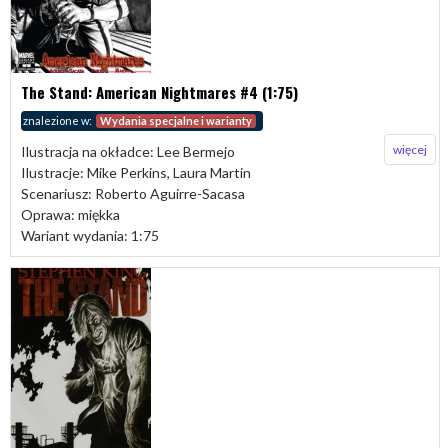
The Stand: American Nightmares #4 (1:75)
znalezione w:
Wydania specjalne i warianty
więcej
Ilustracja na okładce: Lee Bermejo
Ilustracje: Mike Perkins, Laura Martin
Scenariusz: Roberto Aguirre-Sacasa
Oprawa: miękka
Wariant wydania: 1:75