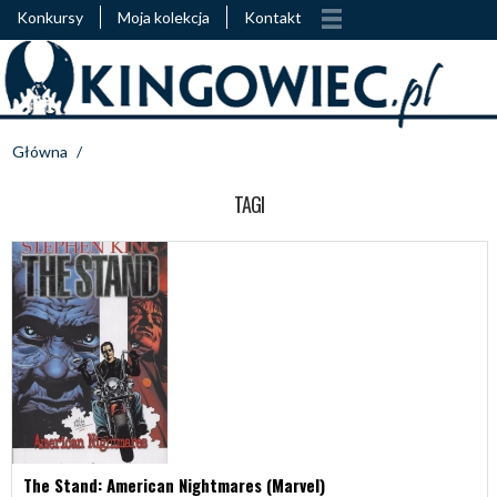
Konkursy
Moja kolekcja
Kontakt
Główna
/
TAGI
The Stand: American Nightmares (Marvel)