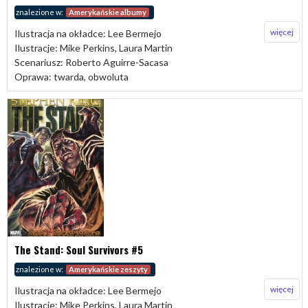
znalezione w:
Amerykańskie albumy
więcej
Ilustracja na okładce: Lee Bermejo
Ilustracje: Mike Perkins, Laura Martin
Scenariusz: Roberto Aguirre-Sacasa
Oprawa: twarda, obwoluta
The Stand: Soul Survivors #5
znalezione w:
Amerykańskie zeszyty
więcej
Ilustracja na okładce: Lee Bermejo
Ilustracje: Mike Perkins, Laura Martin