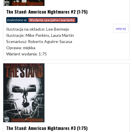
The Stand: American Nightmares #2 (1:75)
znalezione w:
Wydania specjalne i warianty
więcej
Ilustracja na okładce: Lee Bermejo
Ilustracje: Mike Perkins, Laura Martin
Scenariusz: Roberto Aguirre-Sacasa
Oprawa: miękka
Wariant wydania: 1:75
The Stand: American Nightmares #3 (1:75)