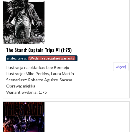
The Stand: Captain Trips #1 (1:75)
znalezione w:
Wydania specjalne i warianty
więcej
Ilustracja na okładce: Lee Bermejo
Ilustracje: Mike Perkins, Laura Martin
Scenariusz: Roberto Aguirre-Sacasa
Oprawa: miękka
Wariant wydania: 1:75