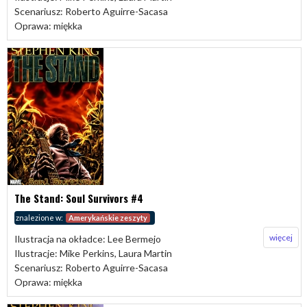
Scenariusz: Roberto Aguirre-Sacasa
Oprawa: miękka
The Stand: Soul Survivors #4
znalezione w:
Amerykańskie zeszyty
więcej
Ilustracja na okładce: Lee Bermejo
Ilustracje: Mike Perkins, Laura Martin
Scenariusz: Roberto Aguirre-Sacasa
Oprawa: miękka