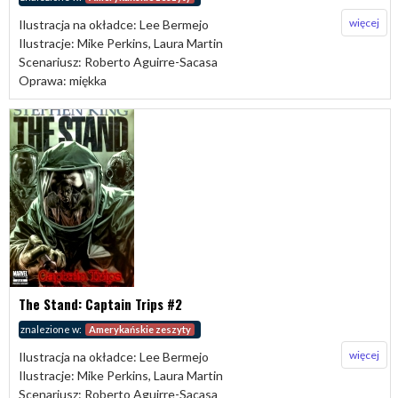
więcej
Ilustracja na okładce: Lee Bermejo
Ilustracje: Mike Perkins, Laura Martin
Scenariusz: Roberto Aguirre-Sacasa
Oprawa: miękka
The Stand: Captain Trips #2
znalezione w:
Amerykańskie zeszyty
więcej
Ilustracja na okładce: Lee Bermejo
Ilustracje: Mike Perkins, Laura Martin
Scenariusz: Roberto Aguirre-Sacasa