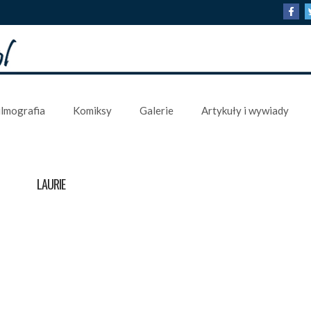
ilmografia
Komiksy
Galerie
Artykuły i wywiady
LAURIE