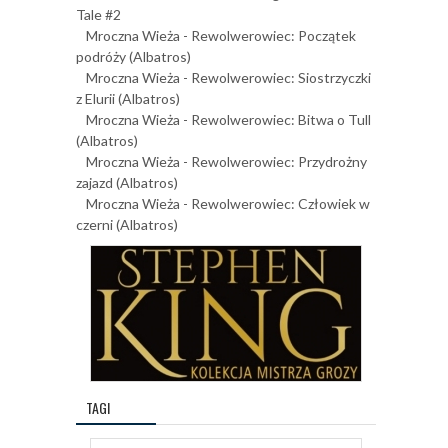
Tale #2
Mroczna Wieża - Rewolwerowiec: Początek
podróży (Albatros)
Mroczna Wieża - Rewolwerowiec: Siostrzyczki
z Elurii (Albatros)
Mroczna Wieża - Rewolwerowiec: Bitwa o Tull
(Albatros)
Mroczna Wieża - Rewolwerowiec: Przydrożny
zajazd (Albatros)
Mroczna Wieża - Rewolwerowiec: Człowiek w
czerni (Albatros)
TAGI