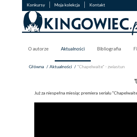
Konkursy
Moja kolekcja
Kontakt
O autorze
Aktualności
Bibliografia
F
Główna
/
Aktualności
/
"Chapelwaite" - zwiastun
"
Już za niespełna miesiąc premiera serialu "Chapelwaite