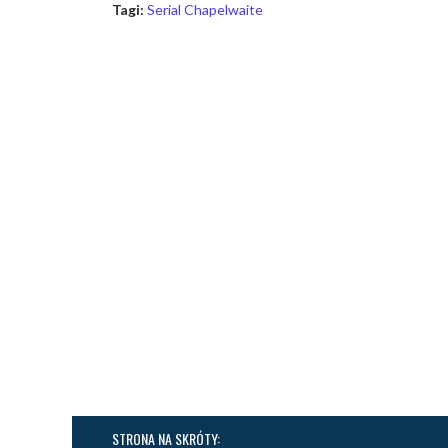
Tagi:
Serial Chapelwaite
STRONA NA SKRÓTY: